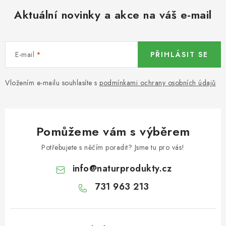
Aktuální novinky a akce na váš e-mail
E-mail
PŘIHLÁSIT SE
Vložením e-mailu souhlasíte s
podmínkami ochrany osobních údajů
Pomůžeme vám s výběrem
Potřebujete s něčím poradit? Jsme tu pro vás!
info
@
naturprodukty.cz
731 963 213