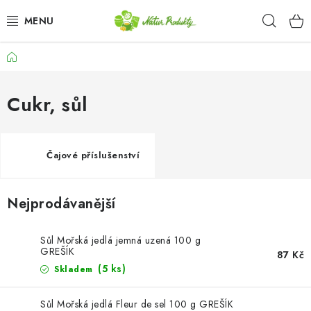
Přejít
Hleda
na
obsah
Domů
DÁRKOVÉ SADY A KOŠE
OŘECHY NATURAL / KEŠU OŘECHY
Cukr, sůl
CHIPSY, SLANÉ SMĚSI, ZELENINA A KUKUŘICE /
JAPONSKÁ SMĚS
Čajové příslušenství
SEMENA A SEMÍNKA / CHIA SEMÍNKA
Nejprodávanější
SEMENA A SEMÍNKA / SLUNEČNICE LOUPANÁ
Sůl Mořská jedlá jemná uzená 100 g
GREŠÍK
SEMENA A SEMÍNKA / DÝŇOVÉ SEMÍNKO LOUPANÉ
87 Kč
(5 ks)
Skladem
SUŠENÉ OVOCE BEZ PŘIDANÉHO CUKRU A SÍRY /
ROZINKY / ROZINKY SULTÁNKY
Sůl Mořská jedlá Fleur de sel 100 g GREŠÍK