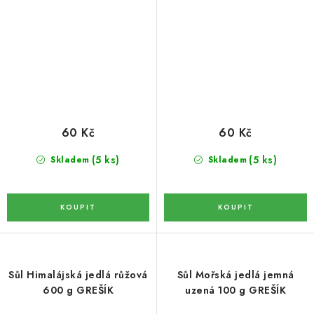
OŘECHY NATURAL / KOKOS / KOKOS PLÁTKY
ČAJE
KÁVA
KAKAO
60 Kč
60 Kč
SLADKOSTI
(5 ks)
(5 ks)
Skladem
Skladem
PAŠTIKY A FOIE GRAS
MOŘSKÉ PLODY
SÝRY A SÝROVÉ SPECIALITY
Sůl Himalájská jedlá růžová
Sůl Mořská jedlá jemná
600 g GREŠÍK
uzená 100 g GREŠÍK
OLIVY A OLEJE