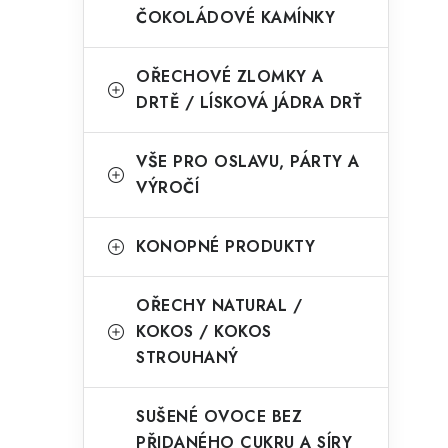
ČOKOLÁDOVÉ KAMÍNKY
OŘECHOVÉ ZLOMKY A
DRTĚ / LÍSKOVÁ JÁDRA DRŤ
VŠE PRO OSLAVU, PÁRTY A
VÝROČÍ
KONOPNÉ PRODUKTY
OŘECHY NATURAL /
KOKOS / KOKOS
STROUHANÝ
SUŠENÉ OVOCE BEZ
PŘIDANÉHO CUKRU A SÍRY