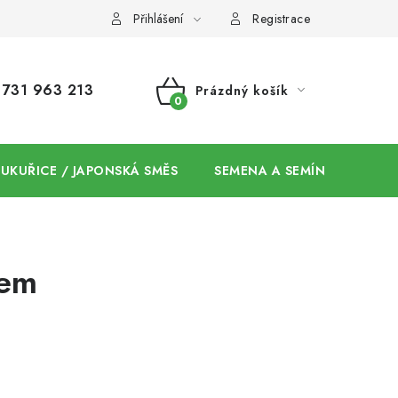
Přihlášení
Registrace
731 963 213
Prázdný košík
NÁKUPNÍ
KOŠÍK
 KUKUŘICE / JAPONSKÁ SMĚS
SEMENA A SEMÍNKA / CHIA
fem