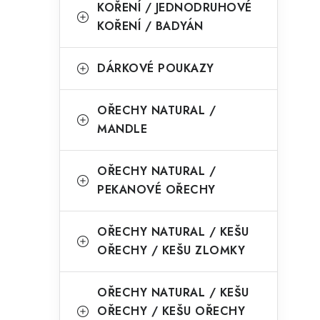
KOŘENÍ / JEDNODRUHOVÉ
KOŘENÍ / BADYÁN
DÁRKOVÉ POUKAZY
OŘECHY NATURAL /
MANDLE
OŘECHY NATURAL /
PEKANOVÉ OŘECHY
OŘECHY NATURAL / KEŠU
OŘECHY / KEŠU ZLOMKY
OŘECHY NATURAL / KEŠU
OŘECHY / KEŠU OŘECHY