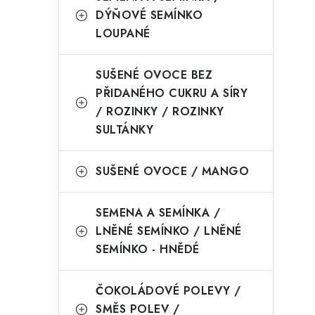
DÝŇOVÉ SEMÍNKO
LOUPANÉ
SUŠENÉ OVOCE BEZ
PŘIDANÉHO CUKRU A SÍRY
/ ROZINKY / ROZINKY
SULTÁNKY
SUŠENÉ OVOCE / MANGO
SEMENA A SEMÍNKA /
LNĚNÉ SEMÍNKO / LNĚNÉ
SEMÍNKO - HNĚDÉ
ČOKOLÁDOVÉ POLEVY /
SMĚS POLEV /