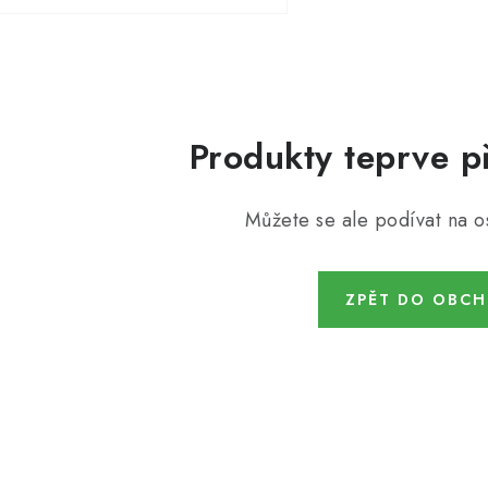
Produkty teprve p
Můžete se ale podívat na os
ZPĚT DO OBC