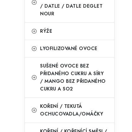
/ DATLE / DATLE DEGLET
NOUR
RÝŽE
LYOFILIZOVANÉ OVOCE
SUŠENÉ OVOCE BEZ
PŘIDANÉHO CUKRU A SÍRY
/ MANGO BEZ PŘIDANÉHO
CUKRU A SO2
KOŘENÍ / TEKUTÁ
OCHUCOVADLA/OMÁČKY
KOŘENÍ / KOŘENÍCÍ SMĚSI /