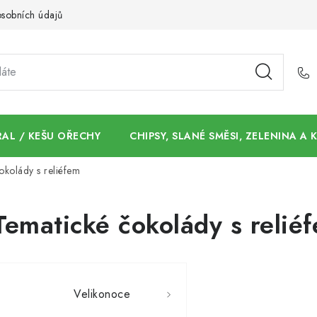
sobních údajů
AL / KEŠU OŘECHY
CHIPSY, SLANÉ SMĚSI, ZELENINA A
okolády s reliéfem
Tematické čokolády s relié
Velikonoce