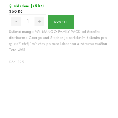
(>5 ks)
Skladem
360 Kč
Sušené mango MR. MANGO FAMILY PACK od českého
distributora George and Stephen je perfektním řešením pro
ty, kteří chtějí mít vždy po ruce lahodnou a zdravou svačinu.
Toto větší...
Kód:
125