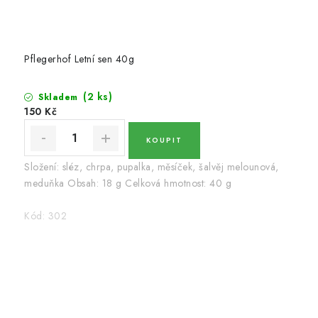
Pflegerhof Letní sen 40g
(2 ks)
Skladem
150 Kč
Složení: sléz, chrpa, pupalka, měsíček, šalvěj melounová,
meduňka Obsah: 18 g Celková hmotnost: 40 g
Kód:
302