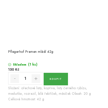
Pflegerhof Pramen mládí 42g
(1 ks)
Skladem
150 Kč
Složení: ořechové listy, kopřiva, listy černého rybízu,
meduňka, rozrazil, bílá řebříček, měsíček Obsah: 20 g
Celková hmotnost: 42 g