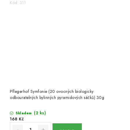
Kód:
311
Pflegerhof Symfonie (20 ovocných biologicky
odbouratelných bylinných pyramidových sáčků) 30g
(2 ks)
Skladem
168 Kč