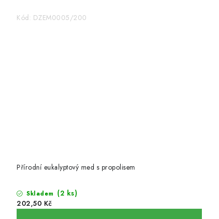
Kód:
DZEM0005/200
Přírodní eukalyptový med s propolisem
(2 ks)
Skladem
202,50 Kč