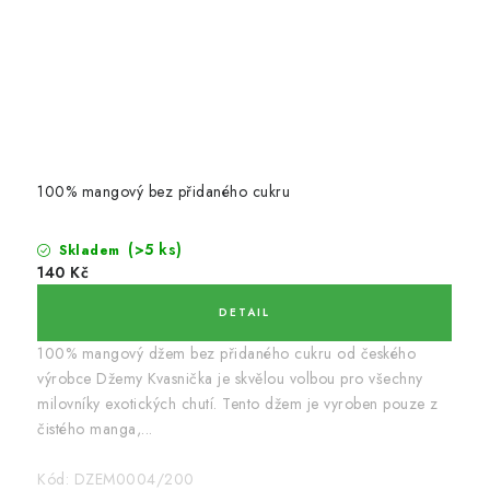
100% mangový bez přidaného cukru
(>5 ks)
Skladem
140 Kč
100% mangový džem bez přidaného cukru od českého
výrobce Džemy Kvasnička je skvělou volbou pro všechny
milovníky exotických chutí. Tento džem je vyroben pouze z
čistého manga,...
Kód:
DZEM0004/200