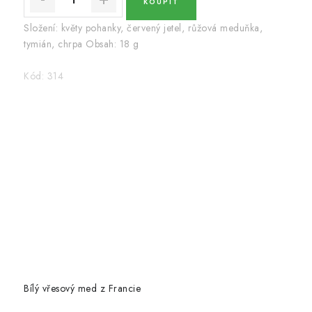
Složení: květy pohanky, červený jetel, růžová meduňka,
tymián, chrpa Obsah: 18 g
Kód:
314
Bílý vřesový med z Francie