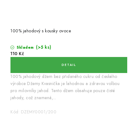
100% jahodový s kousky ovoce
(>5 ks)
Skladem
110 Kč
100% jahodový džem bez přidaného cukru od českého
výrobce Džemy Kvasnička je lahodnou a zdravou volbou
pro milovníky jahod. Tento džem obsahuje pouze čisté
jahody, což znamená,...
Kód:
DZEMY0001/200