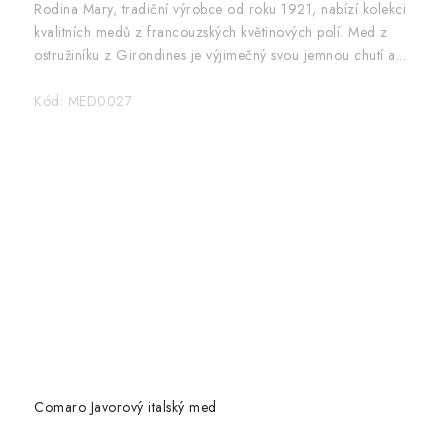
Rodina Mary, tradiční výrobce od roku 1921, nabízí kolekci
kvalitních medů z francouzských květinových polí. Med z
ostružiníku z Girondines je výjimečný svou jemnou chutí a...
Kód:
MED0027
Comaro Javorový italský med