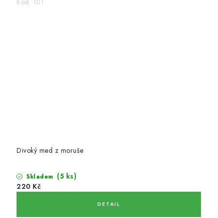
Kód:
101
Divoký med z moruše
(5 ks)
Skladem
220 Kč