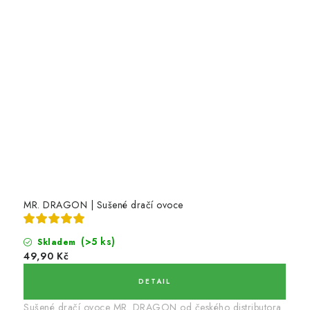
MR. DRAGON | Sušené dračí ovoce
(>5 ks)
Skladem
49,90 Kč
Sušené dračí ovoce MR. DRAGON od českého distributora