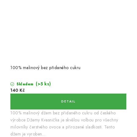
100% malinový bez přidaného cukru
(>5 ks)
Skladem
140 Kč
100% malinový džem bez přidaného cukru od českého
výrobce Džemy Kvasnička je skvělou volbou pro všechny
milovníky čerstvého ovoce a přirozené sladkosti. Tento
džem je vyroben...