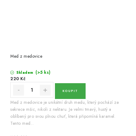
Med z medovice
(>5 ks)
Skladem
220 Kč
Med z medovice je unikátní druh medu, který pochází ze
sekrece mšic, nikoli z nektaru. Je velmi tmavý, hustý a
oblíbený pro svou plnou chuť, která připomíná karamel.
Tento med...