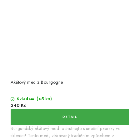
Akátový med z Bourgogne
(>5 ks)
Skladem
240 Kč
Burgundský akátový med: ochutnejte sluneční paprsky ve
sklenici! Tento med, získávaný tradičním způsobem z