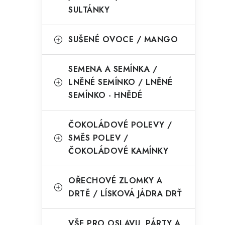
SULTÁNKY
SUŠENÉ OVOCE / MANGO
SEMENA A SEMÍNKA /
LNĚNÉ SEMÍNKO / LNĚNÉ
SEMÍNKO - HNĚDÉ
ČOKOLÁDOVÉ POLEVY /
SMĚS POLEV /
ČOKOLÁDOVÉ KAMÍNKY
OŘECHOVÉ ZLOMKY A
DRTĚ / LÍSKOVÁ JÁDRA DRŤ
VŠE PRO OSLAVU, PÁRTY A