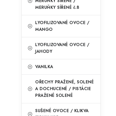
MERUŇKY SÍŘENÉ /
MERUŇKY SÍŘENÉ č.8
LYOFILIZOVANÉ OVOCE /
MANGO
LYOFILIZOVANÉ OVOCE /
JAHODY
VANILKA
OŘECHY PRAŽENÉ, SOLENÉ
A DOCHUCENÉ / PISTÁCIE
PRAŽENÉ SOLENÉ
SUŠENÉ OVOCE / KLIKVA