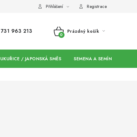
Přihlášení
Registrace
731 963 213
Prázdný košík
NÁKUPNÍ
KOŠÍK
 KUKUŘICE / JAPONSKÁ SMĚS
SEMENA A SEMÍNKA / CHIA