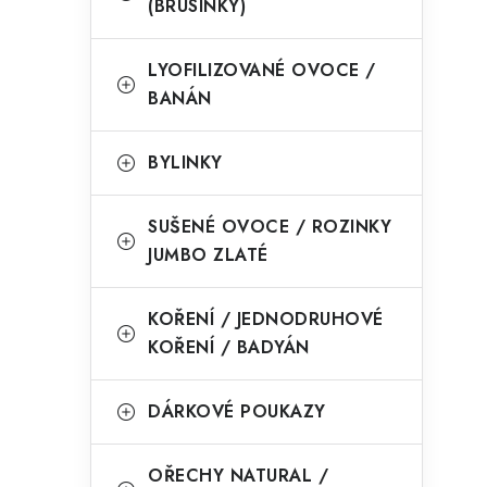
(BRUSINKY)
LYOFILIZOVANÉ OVOCE /
BANÁN
BYLINKY
SUŠENÉ OVOCE / ROZINKY
JUMBO ZLATÉ
KOŘENÍ / JEDNODRUHOVÉ
KOŘENÍ / BADYÁN
DÁRKOVÉ POUKAZY
OŘECHY NATURAL /