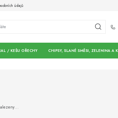
sobních údajů
AL / KEŠU OŘECHY
CHIPSY, SLANÉ SMĚSI, ZELENINA A
alezeny...