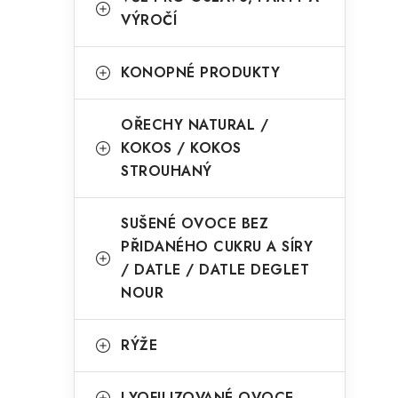
VÝROČÍ
KONOPNÉ PRODUKTY
OŘECHY NATURAL /
KOKOS / KOKOS
STROUHANÝ
SUŠENÉ OVOCE BEZ
PŘIDANÉHO CUKRU A SÍRY
/ DATLE / DATLE DEGLET
NOUR
RÝŽE
LYOFILIZOVANÉ OVOCE