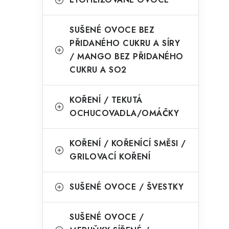
SUŠENÉ OVOCE BEZ
PŘIDANÉHO CUKRU A SÍRY
/ MANGO BEZ PŘIDANÉHO
CUKRU A SO2
KOŘENÍ / TEKUTÁ
OCHUCOVADLA/OMÁČKY
KOŘENÍ / KOŘENÍCÍ SMĚSI /
GRILOVACÍ KOŘENÍ
SUŠENÉ OVOCE / ŠVESTKY
SUŠENÉ OVOCE /