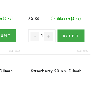
75 Kč
(5 ks)
(5 ks)
m
Skladem
Kód:
6066
Kód:
6089
 Dilmah
Strawberry 20 n.s. Dilmah