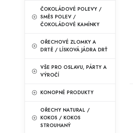
ČOKOLÁDOVÉ POLEVY /
SMĚS POLEV /
ČOKOLÁDOVÉ KAMÍNKY
OŘECHOVÉ ZLOMKY A
DRTĚ / LÍSKOVÁ JÁDRA DRŤ
VŠE PRO OSLAVU, PÁRTY A
VÝROČÍ
KONOPNÉ PRODUKTY
OŘECHY NATURAL /
KOKOS / KOKOS
STROUHANÝ