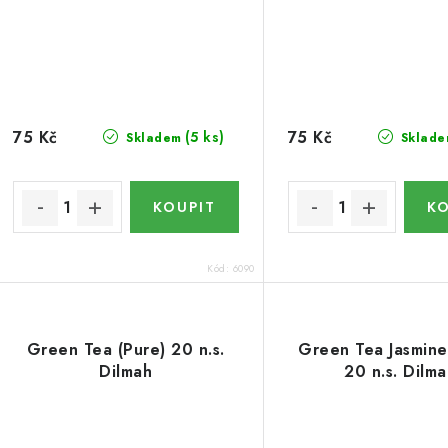
75 Kč
75 Kč
(5 ks)
Skladem
Sklade
Kód:
6090
Green Tea (Pure) 20 n.s.
Green Tea Jasmine
Dilmah
20 n.s. Dilm