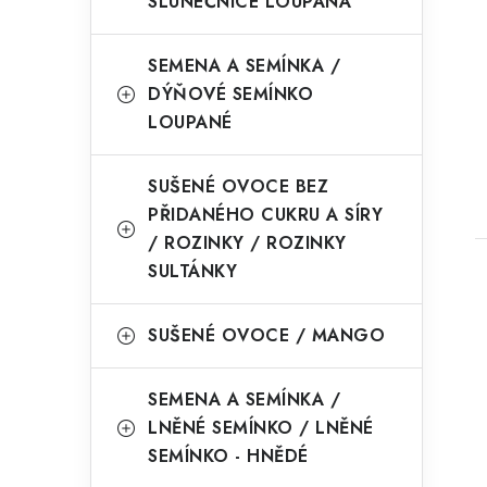
SLUNEČNICE LOUPANÁ
SEMENA A SEMÍNKA /
DÝŇOVÉ SEMÍNKO
LOUPANÉ
SUŠENÉ OVOCE BEZ
PŘIDANÉHO CUKRU A SÍRY
/ ROZINKY / ROZINKY
SULTÁNKY
SUŠENÉ OVOCE / MANGO
SEMENA A SEMÍNKA /
LNĚNÉ SEMÍNKO / LNĚNÉ
SEMÍNKO - HNĚDÉ