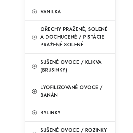
VANILKA
i
OŘECHY PRAŽENÉ, SOLENÉ
A DOCHUCENÉ / PISTÁCIE
PRAŽENÉ SOLENÉ
SUŠENÉ OVOCE / KLIKVA
(BRUSINKY)
LYOFILIZOVANÉ OVOCE /
BANÁN
BYLINKY
SUŠENÉ OVOCE / ROZINKY