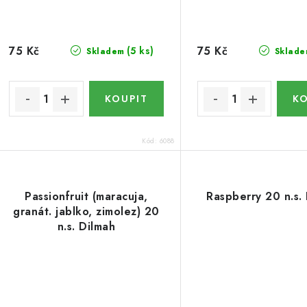
75 Kč
75 Kč
(5 ks)
Skladem
Sklade
Kód:
6088
Passionfruit (maracuja,
Raspberry 20 n.s.
granát. jablko, zimolez) 20
n.s. Dilmah