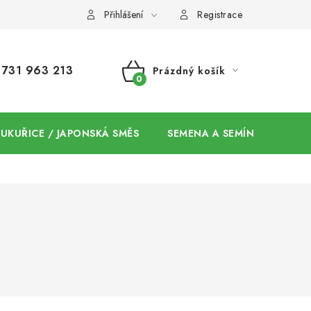
Přihlášení
Registrace
731 963 213
Prázdný košík
NÁKUPNÍ
KOŠÍK
 KUKUŘICE / JAPONSKÁ SMĚS
SEMENA A SEMÍNKA / CHIA