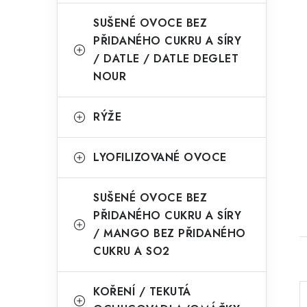
SUŠENÉ OVOCE BEZ
PŘIDANÉHO CUKRU A SÍRY
/ DATLE / DATLE DEGLET
NOUR
RÝŽE
LYOFILIZOVANÉ OVOCE
SUŠENÉ OVOCE BEZ
PŘIDANÉHO CUKRU A SÍRY
/ MANGO BEZ PŘIDANÉHO
CUKRU A SO2
KOŘENÍ / TEKUTÁ