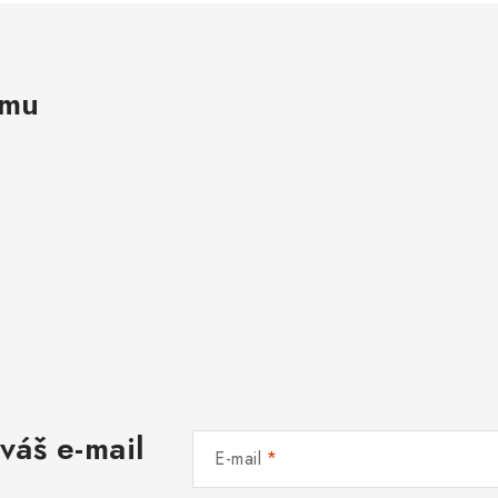
amu
váš e-mail
E-mail