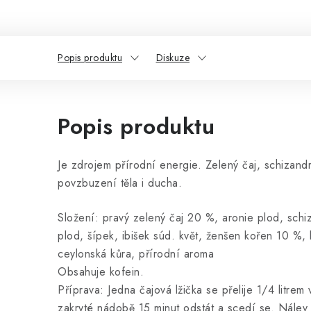
Popis produktu
Diskuze
Popis produktu
Je zdrojem přírodní energie. Zelený čaj, schizandr
povzbuzení těla i ducha.
Složení: pravý zelený čaj 20 %, aronie plod, schi
plod, šípek, ibišek súd. květ, ženšen kořen 10 %,
ceylonská kůra, přírodní aroma
Obsahuje kofein.
Příprava: Jedna čajová lžička se přelije 1/4 litrem
zakryté nádobě 15 minut odstát a scedí se. Nálev 