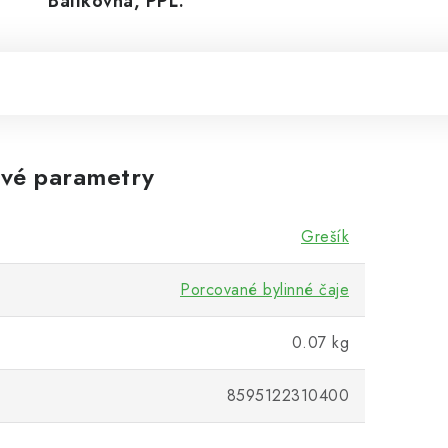
Balíkovná, PPL.
vé parametry
Grešík
Porcované bylinné čaje
0.07 kg
8595122310400