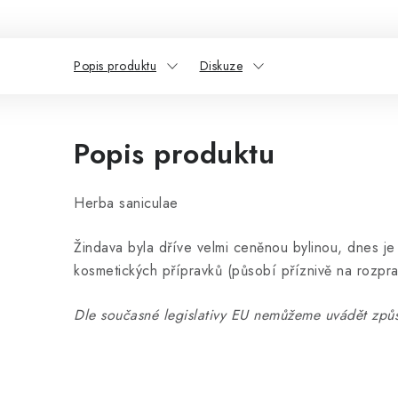
Popis produktu
Diskuze
Popis produktu
Herba saniculae
Žindava byla dříve velmi ceněnou byli­nou, dnes je
kosmetických přípravků (působí příznivě na rozpr
Dle současné legislativy EU nemůžeme uvádět způs