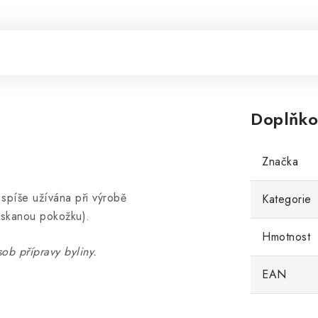
Doplňko
Značka
 spíše užívána při výrobě
Kategorie
askanou pokožku).
Hmotnost
ob přípravy byliny.
EAN