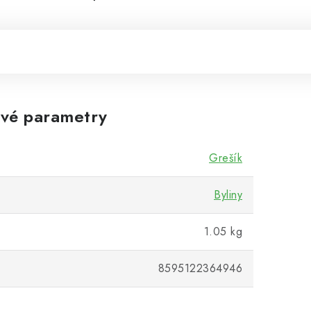
vé parametry
Grešík
Byliny
1.05 kg
8595122364946