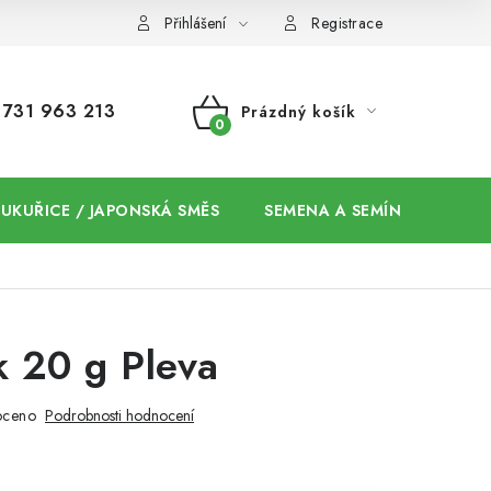
Přihlášení
Registrace
731 963 213
Prázdný košík
NÁKUPNÍ
KOŠÍK
 KUKUŘICE / JAPONSKÁ SMĚS
SEMENA A SEMÍNKA / CHIA
k 20 g Pleva
oceno
Podrobnosti hodnocení