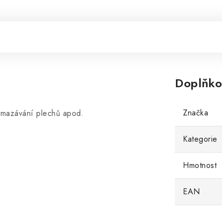
Doplňko
Značka
vymazávání plechů apod.
Kategorie
Hmotnost
EAN