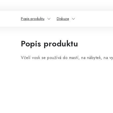
Popis produktu
Diskuze
Popis produktu
Včelí vosk se používá do mastí, na nábytek, na 