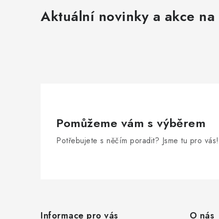
Aktuální novinky a akce na 
Pomůžeme vám s výběrem
Potřebujete s něčím poradit? Jsme tu pro vás!
Z
á
Informace pro vás
O nás