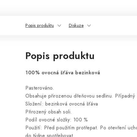
Popis produktu
Diskuze
Popis produktu
100% ovocná šťáva bezinková
Pasterováno.
Obsahuje přirozenou dřeňovou sedlinu. Případný 
Složení: bezinková ovocná šťáva
Přirozený obsah soli.
Podíl ovocné složky: 100 %
Použití: Před použitím protřepat. Po otevření uch
do týdne spotřebovat.