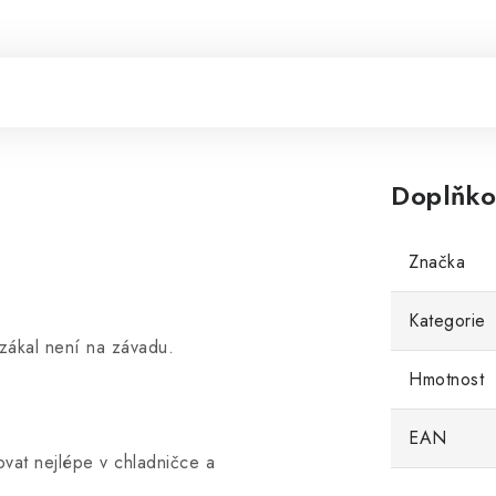
Doplňko
Značka
Kategorie
zákal není na závadu.
Hmotnost
EAN
ovat nejlépe v chladničce a