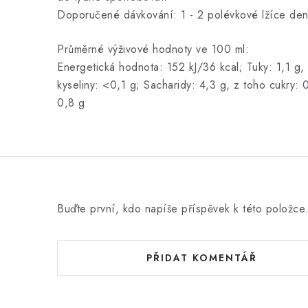
Doporučené dávkování: 1 - 2 polévkové lžíce de
Průměrné výživové hodnoty ve 100 ml:
Energetická hodnota: 152 kJ/36 kcal; Tuky: 1,1 g
kyseliny: <0,1 g; Sacharidy: 4,3 g, z toho cukry: 0
0,8 g
Buďte první, kdo napíše příspěvek k této položce
PŘIDAT KOMENTÁŘ