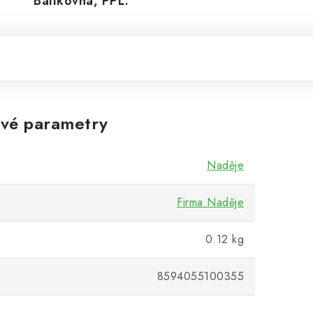
Balíkovná, PPL.
vé parametry
Naděje
Firma Naděje
0.12 kg
8594055100355