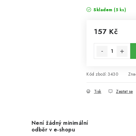
Skladem
(5 ks)
157 Kč
Měrná cena:
Kód zboží:
3430
Zna
Tisk
Zeptat se
Není žádný minimální
odběr v e-shopu