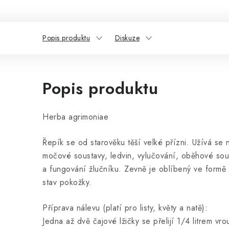
Popis produktu
Diskuze
Popis produktu
Herba agrimoniae
Řepík se od starověku těší velké přízni. Užívá se n
močové soustavy, ledvin, vylučování, oběhové sous
a fungování žlučníku. Zevně je oblíbený ve formě 
stav pokožky.
Příprava nálevu (platí pro listy, květy a natě):
Jedna až dvě čajové lžičky se přelijí 1/4 litrem vr