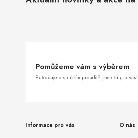
Pomůžeme vám s výběrem
Potřebujete s něčím poradit? Jsme tu pro vás!
Z
á
Informace pro vás
O nás
p