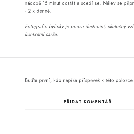
nádobě 15 minut odstát a scedí se. Nálev se připra
- 2 x denně.
Fotografie bylinky je pouze ilustrační, skutečný vz
konkrétní šarže.
Buďte první, kdo napíše příspěvek k této položce
PŘIDAT KOMENTÁŘ