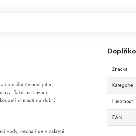
Doplňko
Značka
a normální činnost jater,
Kategorie
tavy. Také na trávení
koupelí či mastí na dobrý
Hmotnost
EAN
oucí vody, nechají se v zakryté