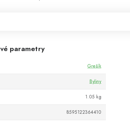
vé parametry
Grešík
Byliny
1.05 kg
8595122364410