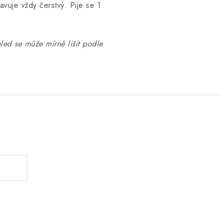
vuje vždy čerstvý. Pije se 1
hled se může mírně lišit podle
.