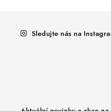
Sledujte nás na Instagr
Aktuální novinky a akce na 