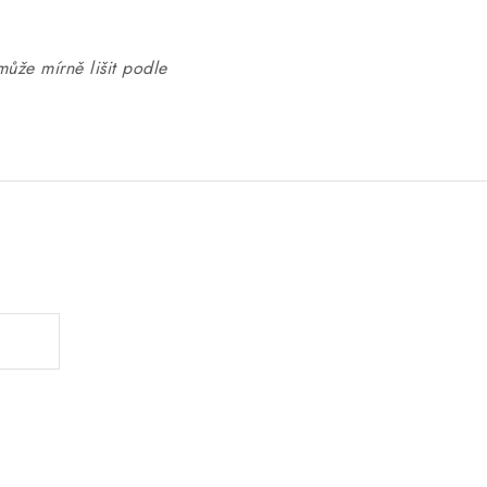
může mírně lišit podle
.