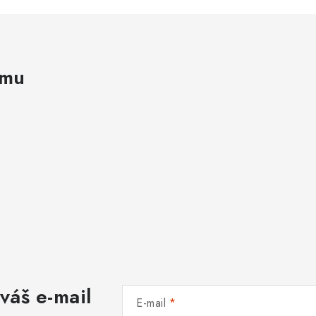
amu
váš e-mail
E-mail