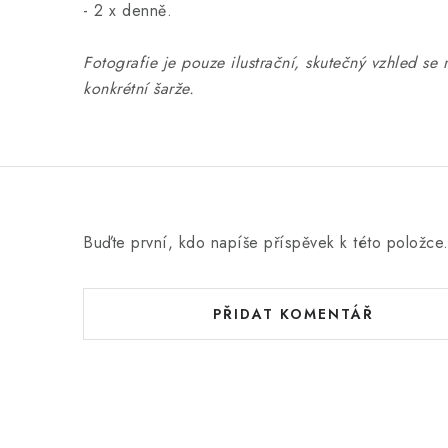
- 2 x denně.
Fotografie je pouze ilustrační, skutečný vzhled se 
konkrétní šarže.
Buďte první, kdo napíše příspěvek k této položce
PŘIDAT KOMENTÁŘ