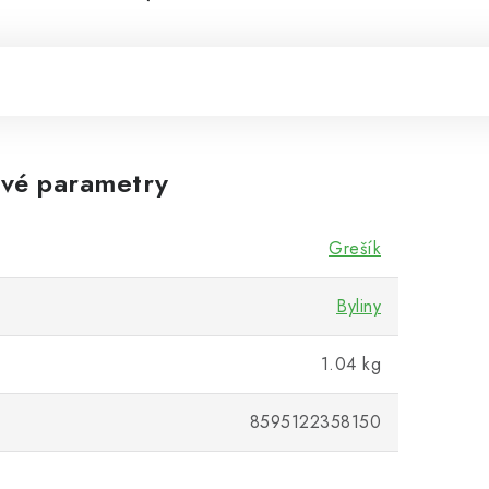
vé parametry
Grešík
Byliny
1.04 kg
8595122358150