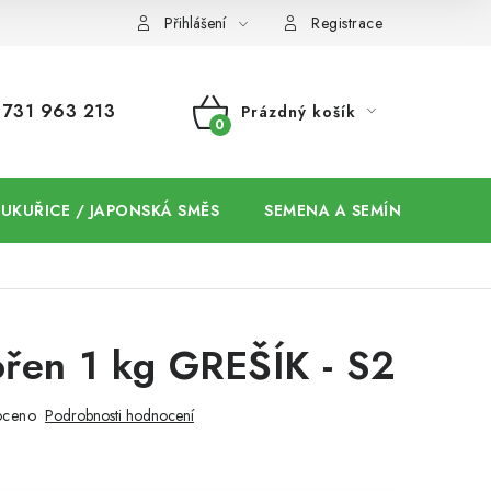
Přihlášení
Registrace
731 963 213
Prázdný košík
NÁKUPNÍ
KOŠÍK
 KUKUŘICE / JAPONSKÁ SMĚS
SEMENA A SEMÍNKA / CHIA
ořen 1 kg GREŠÍK - S2
oceno
Podrobnosti hodnocení