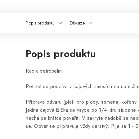
Popis produktu
Diskuze
Popis produktu
Radix petroselini
Petržel se používá v čajových směsích na normální
Příprava odvaru (platí pro plody, semena, kořeny 
Jedna čajová lžička se vsype do 1/4 litru studené 
nechá se krátce povařit. V zakryté nádobě se nec
se. Odvar se připravuje vždy čerstvý. Pije se 1 - 