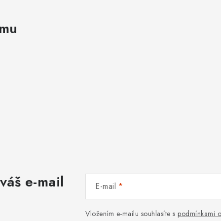
amu
váš e-mail
E-mail
Vložením e-mailu souhlasíte s
podmínkami o