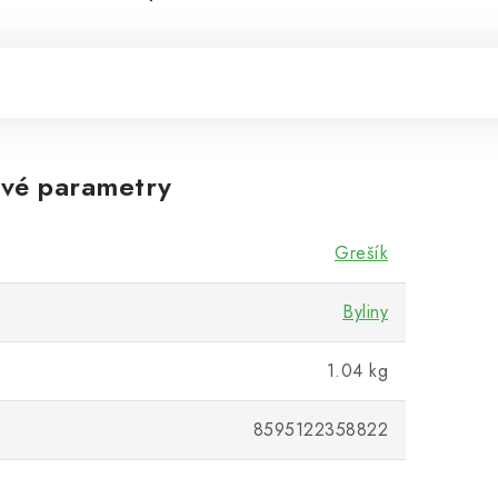
vé parametry
Grešík
Byliny
1.04 kg
8595122358822