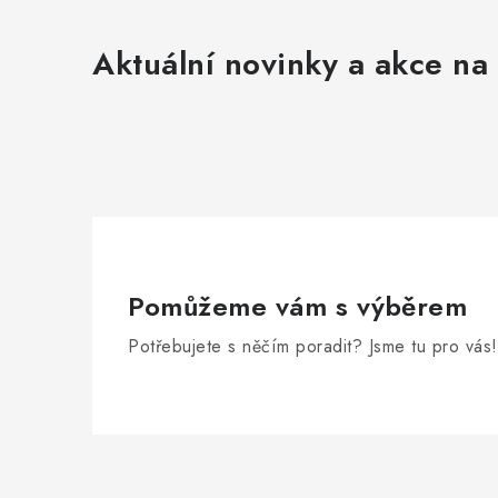
Aktuální novinky a akce na 
Pomůžeme vám s výběrem
Potřebujete s něčím poradit? Jsme tu pro vás!
Z
á