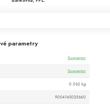
Balíkovná, PPL.
vé parametry
Sonnentor
Sonnentor
0.062 kg
9004145025660