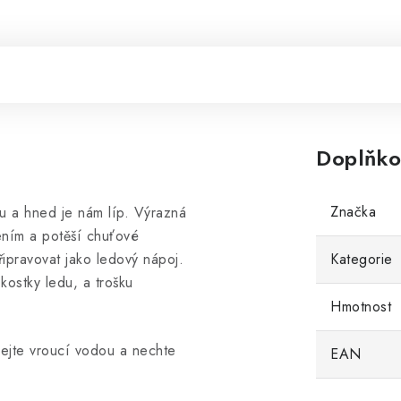
Doplňko
Značka
ku a hned je nám líp. Výrazná
ením a potěší chuťové
ipravovat jako ledový nápoj.
Kategorie
 kostky ledu, a trošku
Hmotnost
lejte vroucí vodou a nechte
EAN