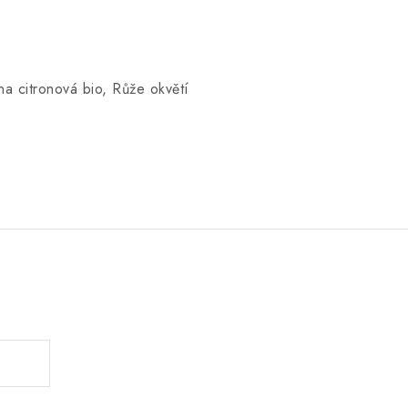
a citronová bio, Růže okvětí
.