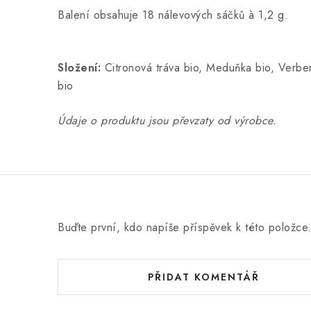
Balení obsahuje 18 nálevových sáčků à 1,2 g.
Složení:
Citronová tráva bio, Meduňka bio, Verben
bio
Údaje o produktu jsou převzaty od výrobce.
Buďte první, kdo napíše příspěvek k této položce
PŘIDAT KOMENTÁŘ