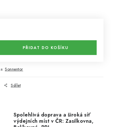
PŘIDAT DO KOŠÍKU
ka:
Sonnentor
Sdílet
Spolehlivá doprava a široká síť
výdejních míst v ČR: Zasilkovna,