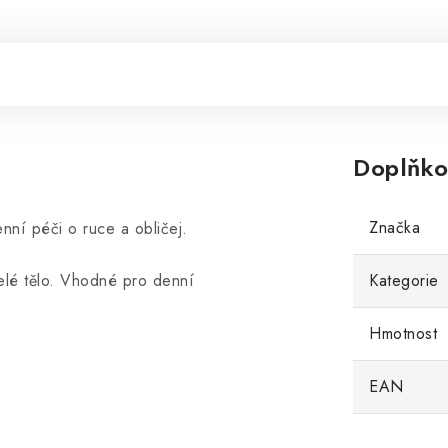
Doplňko
Značka
ní péči o ruce a obličej.
celé tělo. Vhodné pro denní
Kategorie
Hmotnost
EAN