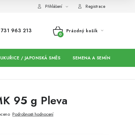
Přihlášení
Registrace
731 963 213
Prázdný košík
NÁKUPNÍ
KOŠÍK
 KUKUŘICE / JAPONSKÁ SMĚS
SEMENA A SEMÍNKA / CHIA
MK 95 g Pleva
oceno
Podrobnosti hodnocení