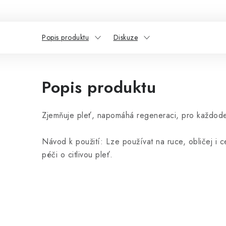
Popis produktu
Diskuze
Popis produktu
Zjemňuje pleť, napomáhá regeneraci, pro každoden
Návod k použití: Lze používat na ruce, obličej i 
péči o citlivou pleť.