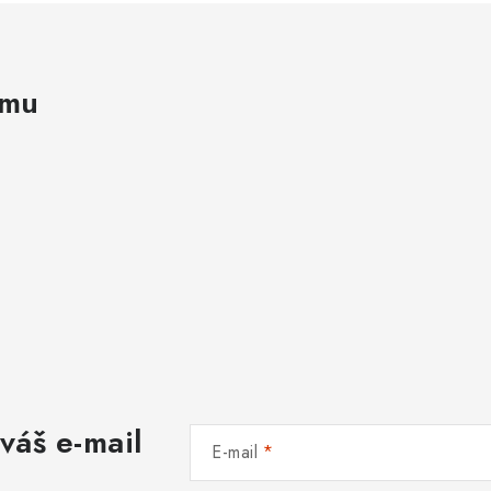
amu
váš e-mail
E-mail