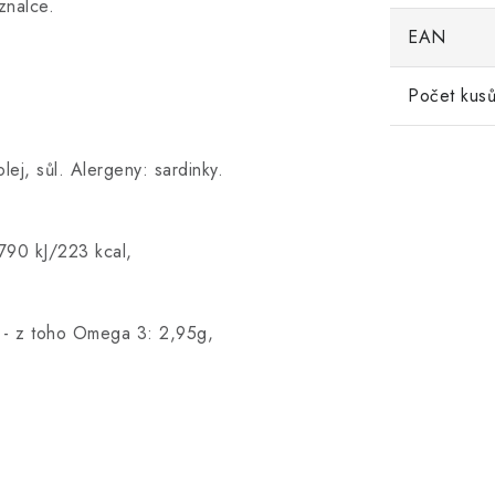
znalce.
EAN
Počet kusů
lej, sůl. Alergeny: sardinky.
790 kJ/223 kcal,
g - z toho Omega 3: 2,95g,