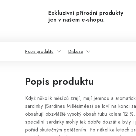
Exkluzivní přírodní produkty
jen v našem e-shopu.
Popis produktu
Diskuze
Popis produktu
Když několik měsíců zrají, mají jemnou a aromatic
sardinky (Sardines Millésimées) se loví na konci s
obsahují obzvláště vysoký obsah tuku kolem 12 %. 
speciální sardinky mohly tak dobře dozrát a byly 
pořád skutečným potěšením. Po několika letech zr