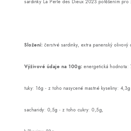
sardinky La Perle des Dieux 2023 potěšením pro 
Složení:
čerstvé sardinky, extra panenský olivový o
Výživové údaje na 100g:
energetická hodnota: 
tuky: 16g - z toho nasycené mastné kyseliny: 4,3
sacharidy: 0,5g - z toho cukry: 0,5g,