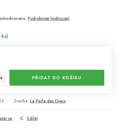
eohodnoceno
Podrobnosti hodnocení
 ks)
:
PŘIDAT DO KOŠÍKU
23
Značka:
La Perle des Dieux
ptat se
Sdílet