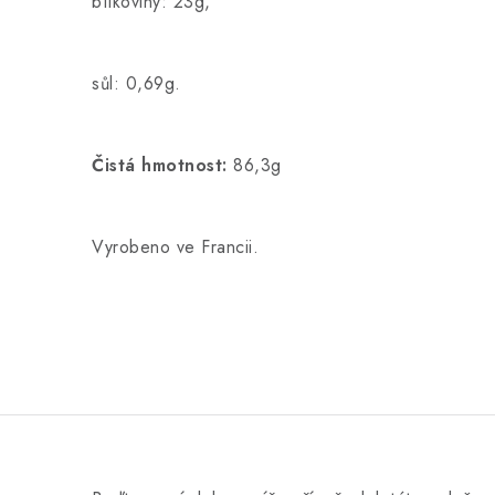
bílkoviny: 23g,
sůl: 0,69g.
Čistá hmotnost:
86,3g
Vyrobeno ve Francii.