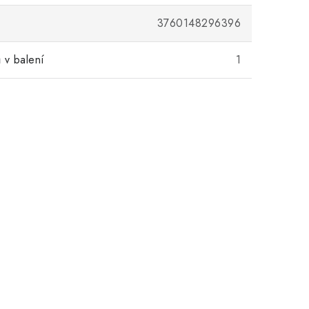
3760148296396
 v balení
1