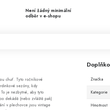
Není žádný minimální
odběr v e-shopu
Doplňko
Značka
kou chuť. Tyto ročníkové
ardinkové sezóny, kdy
To je nezbytné, aby tyto
Kategorie
i po dekádě (nebo zvláště pak)
ání v plechovce jsou vintage
Hmotnost