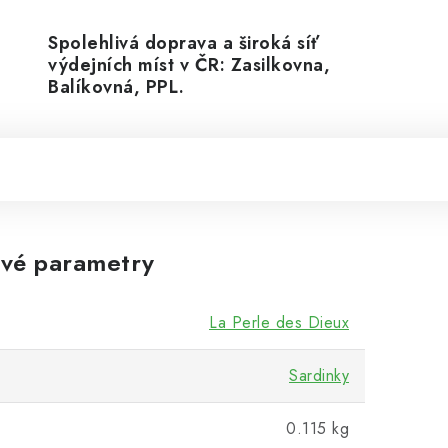
Spolehlivá doprava a široká síť
výdejních míst v ČR: Zasilkovna,
Balíkovná, PPL.
vé parametry
La Perle des Dieux
Sardinky
0.115 kg