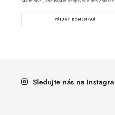
Buďte první, kdo napíše příspěvek k této položce
PŘIDAT KOMENTÁŘ
Sledujte nás na Instagr