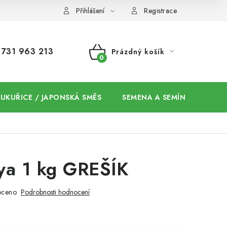
Přihlášení
Registrace
731 963 213
Prázdný košík
NÁKUPNÍ
KOŠÍK
 KUKUŘICE / JAPONSKÁ SMĚS
SEMENA A SEMÍNKA / CHIA
ya 1 kg GREŠÍK
oceno
Podrobnosti hodnocení