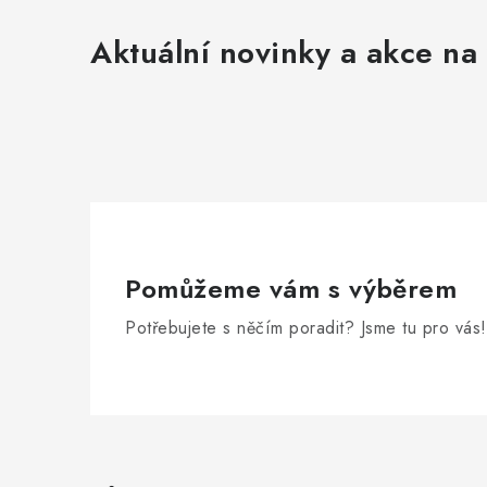
Aktuální novinky a akce na 
Pomůžeme vám s výběrem
Potřebujete s něčím poradit? Jsme tu pro vás!
Z
á