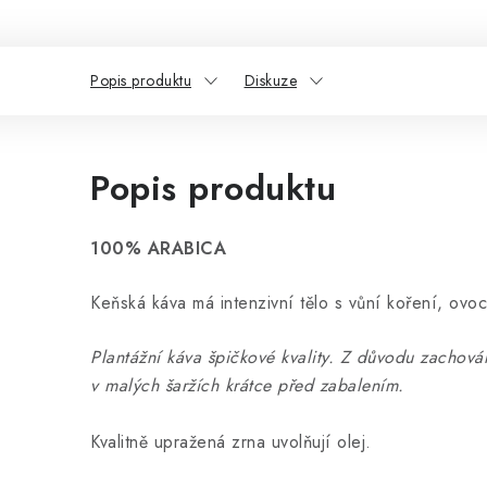
Popis produktu
Diskuze
Popis produktu
100% ARABICA
Keňská káva má intenzivní tělo s vůní koření, ovo
Plantážní káva špičkové kvality. Z důvodu zachován
v malých šaržích krátce před zabalením.
Kvalitně upražená zrna uvolňují olej.