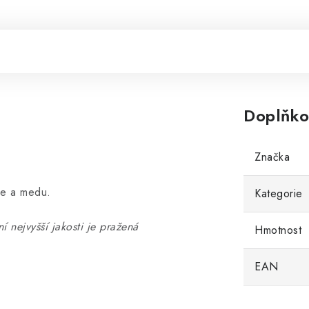
Doplňko
Značka
ce a medu.
Kategorie
í nejvyšší jakosti je pražená
Hmotnost
EAN