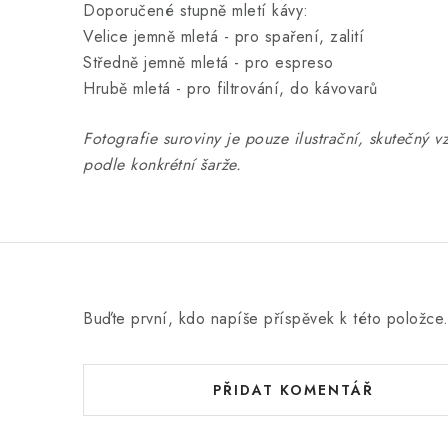
Doporučené stupně mletí kávy:
Velice jemně mletá - pro spaření, zalití
Středně jemně mletá - pro espreso
Hrubě mletá - pro filtrování, do kávovarů
Fotografie suroviny je pouze ilustrační, skutečný v
podle konkrétní šarže.
Buďte první, kdo napíše příspěvek k této položce
PŘIDAT KOMENTÁŘ