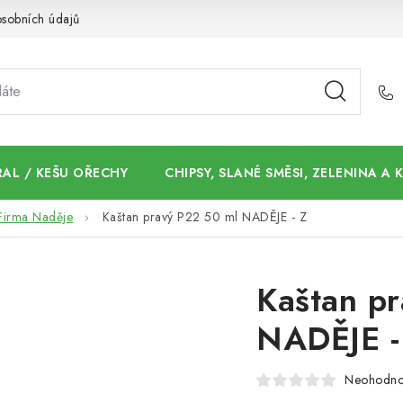
sobních údajů
AL / KEŠU OŘECHY
CHIPSY, SLANÉ SMĚSI, ZELENINA A
Firma Naděje
Kaštan pravý P22 50 ml NADĚJE - Z
Kaštan p
NADĚJE -
Neohodn