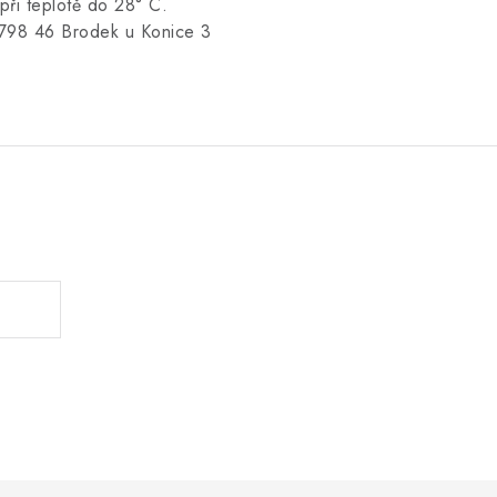
při teplotě do 28° C.
 798 46 Brodek u Konice 3
.