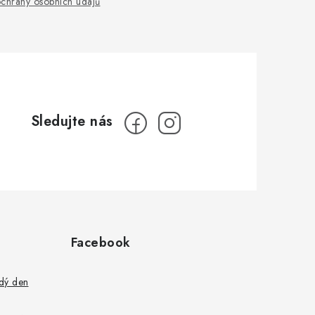
chrany osobních údajů
Facebook
ždý den