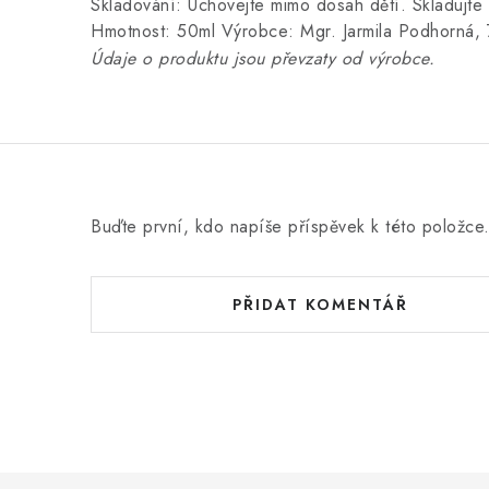
Skladování: Uchovejte mimo dosah dětí. Skladujte 
Hmotnost: 50ml Výrobce: Mgr. Jarmila Podhorná,
Údaje o produktu jsou převzaty od výrobce.
Buďte první, kdo napíše příspěvek k této položce
PŘIDAT KOMENTÁŘ