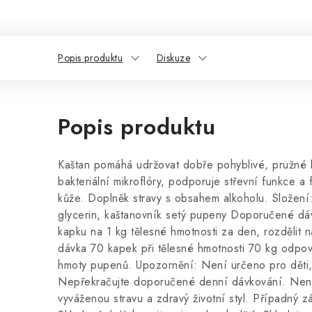
Popis produktu
Diskuze
Popis produktu
Kaštan pomáhá udržovat dobře pohyblivé, pružné k
bakteriální mikroflóry, podporuje střevní funkce a 
kůže. Doplněk stravy s obsahem alkoholu. Složení
glycerin, kaštanovník setý pupeny Doporučené dá
kapku na 1 kg tělesné hmotnosti za den, rozdělit n
dávka 70 kapek při tělesné hmotnosti 70 kg odpov
hmoty pupenů. Upozornění: Není určeno pro děti, 
Nepřekračujte doporučené denní dávkování. Nena
vyváženou stravu a zdravý životní styl. Případný z