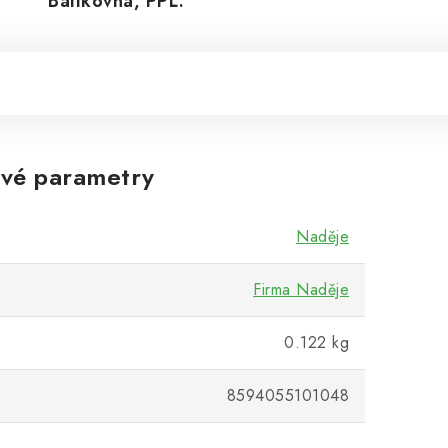
Balíkovná, PPL.
vé parametry
Naděje
Firma Naděje
0.122 kg
8594055101048