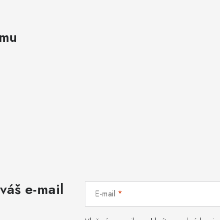
amu
váš e-mail
E-mail