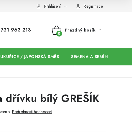
Přihlášení
Registrace
731 963 213
Prázdný košík
NÁKUPNÍ
KOŠÍK
 KUKUŘICE / JAPONSKÁ SMĚS
SEMENA A SEMÍNKA / CHIA
 dřívku bílý GREŠÍK
oceno
Podrobnosti hodnocení