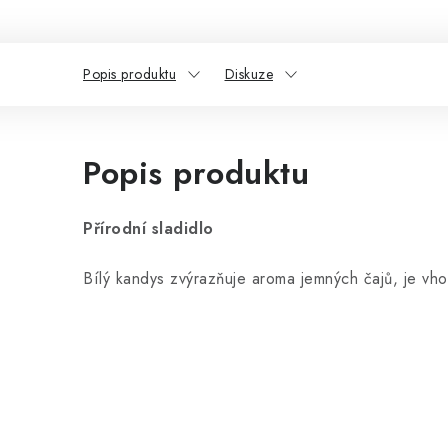
Popis produktu
Diskuze
Popis produktu
Přírodní sladidlo
Bílý kandys zvýrazňuje aroma jemných čajů, je vho