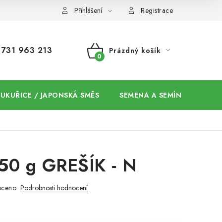
Přihlášení
Registrace
731 963 213
Prázdný košík
NÁKUPNÍ
KOŠÍK
 KUKUŘICE / JAPONSKÁ SMĚS
SEMENA A SEMÍNKA / CHIA
 50 g GREŠÍK - N
oceno
Podrobnosti hodnocení