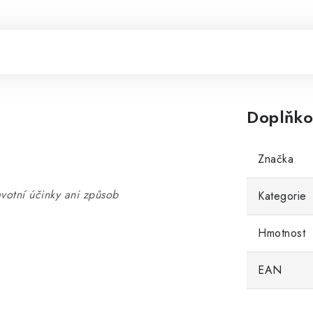
Doplňko
Značka
votní účinky ani způsob
Kategorie
Hmotnost
EAN