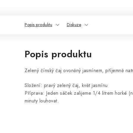
Popis produktu
Diskuze
Popis produktu
Zelený čínský čaj ovoněný jasmínem, příjemně natr
Složení: pravý zelený čaj, květ jasmínu
Příprava: Jeden sáček zalijeme 1/4 litrem horké 
minuty louhovat.