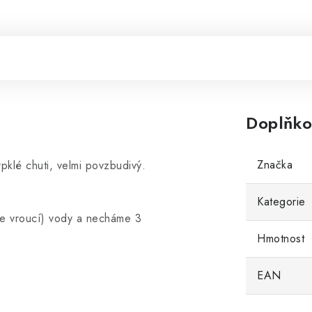
Doplňko
Značka
pklé chuti, velmi povzbudivý.
Kategorie
(ne vroucí) vody a necháme 3
Hmotnost
EAN