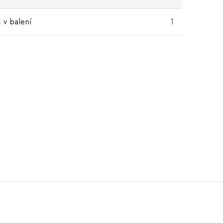
 v balení
1