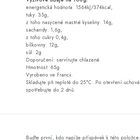
energetická hodnota: 1564kJ/374kcal,
tuky: 35g,
z toho nasycené mastné kyseliny: 14g,
sacharidy: 1,6g,
z toho cukry 0,4g,
bílkoviny: 12g,
sůl: 2g.
Doporučení: servírujte chlazené.
Hmotnost: 65g
Vyrobeno ve Francii.
Skladujte při teplotě do 25°C. Po otevření uchová
spotřebujte do 2 dnů.
Buďte první, kdo napíše příspěvek k této položce