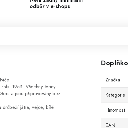
Není žádný minimální
odběr v e-shopu
Doplňko
dviče.
Značka
d roku 1953. Všechny teriny
Gers a jsou připravovány bez
Kategorie
drůbeží játra, vejce, bílé
Hmotnost
.
EAN