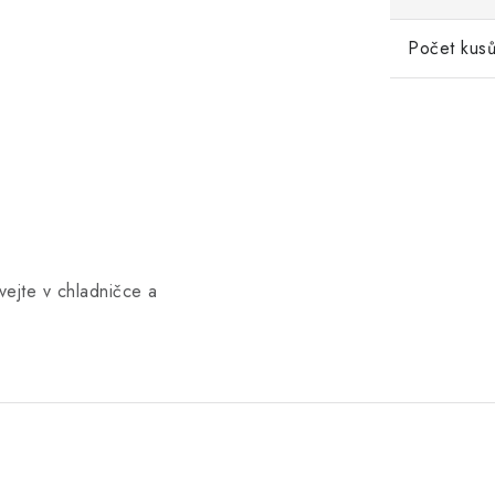
Počet kusů
vejte v chladničce a
.