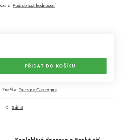
oceno
Podrobnosti hodnocení
PŘIDAT DO KOŠÍKU
Značka:
Ducs de Gascogne
Sdílet