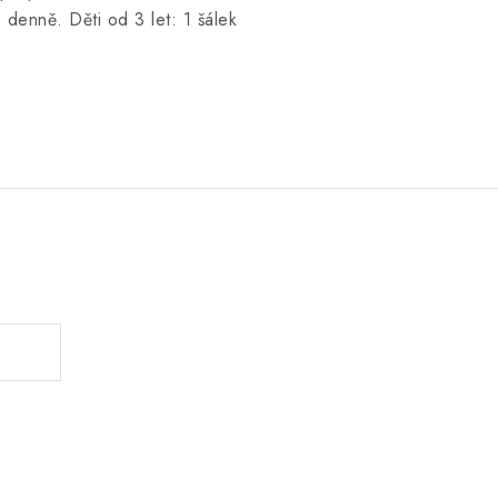
denně. Děti od 3 let: 1 šálek
.