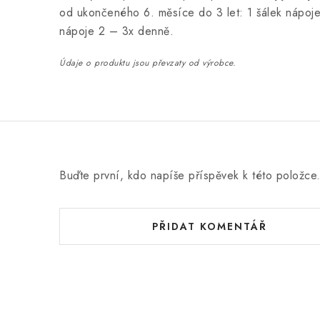
od ukončeného 6. měsíce do 3 let: 1 šálek nápoje 
nápoje 2 – 3x denně.
Údaje o produktu jsou převzaty od výrobce.
Buďte první, kdo napíše příspěvek k této položce
PŘIDAT KOMENTÁŘ