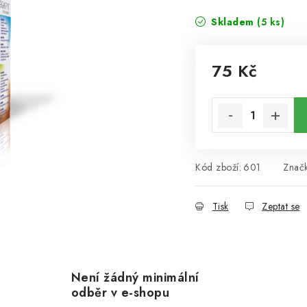
Skladem
(5 ks)
75 Kč
Měrná cena:
Kód zboží:
601
Znač
Tisk
Zeptat se
Není žádný minimální
odběr v e-shopu