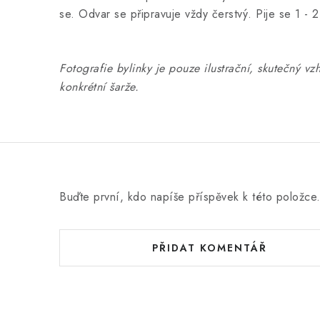
se. Odvar se připravuje vždy čerstvý. Pije se 1 - 
Fotografie bylinky je pouze ilustrační, skutečný vz
konkrétní šarže.
Buďte první, kdo napíše příspěvek k této položce
PŘIDAT KOMENTÁŘ