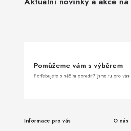
Aktuální novinky a akce na 
Pomůžeme vám s výběrem
Potřebujete s něčím poradit? Jsme tu pro vás!
Z
á
Informace pro vás
O nás
p