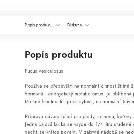
Popis produktu
Diskuze
Popis produktu
Fucus vesiculosus
Používá se především na normální činnost štítné žl
hormonů - energetický metabolismus. Je oblíbená 
tělesné hmotnosti - pocit sytosti, na normální tráve
Příprava odvaru (platí pro plody, semena, kořeny 
Jedna čajová lžička se vsype do 1/4 litru studené 
nechá se krátce povařit. V zakryté nádobě se nec