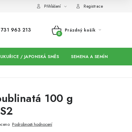
Přihlášení
Registrace
731 963 213
Prázdný košík
NÁKUPNÍ
KOŠÍK
 KUKUŘICE / JAPONSKÁ SMĚS
SEMENA A SEMÍNKA / CHIA
ublinatá 100 g
 S2
oceno
Podrobnosti hodnocení