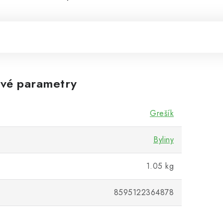
vé parametry
Grešík
Byliny
1.05 kg
8595122364878