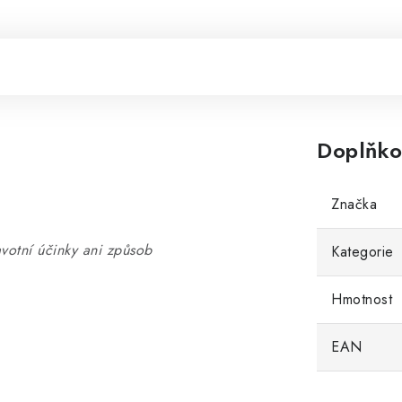
Doplňko
Značka
votní účinky ani způsob
Kategorie
Hmotnost
EAN