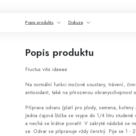
Popis produktu
Diskuze
Popis produktu
Fructus vitis idaeae
Na normální funkci močové soustavy, trávení, činn
antioxidant, také na přirozenou obranyschopnost 
Příprava odvaru (platí pro plody, semena, kořeny 
Jedna čajová lžička se vsype do 1/4 litru studené 
a nechá se krátce povařit. V zakryté nádobě se n
se. Odvar se připravuje vždy čerstvý. Pije se 1 - 