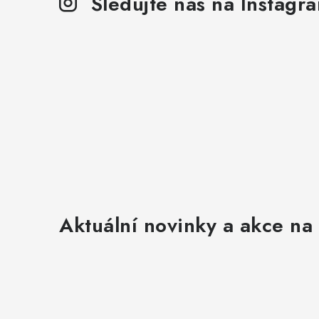
Sledujte nás na Instagr
Aktuální novinky a akce na 