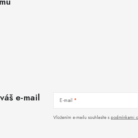
amu
váš e-mail
E-mail
Vložením e-mailu souhlasíte s
podmínkami o