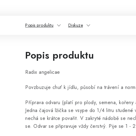
Popis produktu
Diskuze
Popis produktu
Radix angelicae
Povzbuzuje chuť k jídlu, působí na trávení a normá
Příprava odvaru (platí pro plody, semena, kořeny 
Jedna čajová lžička se vsype do 1/4 litru studené 
nechá se krátce povařit. V zakryté nádobě se nec
se. Odvar se připravuje vždy čerstvý. Pije se 1 - 