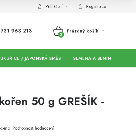
Přihlášení
Registrace
731 963 213
Prázdný košík
NÁKUPNÍ
KOŠÍK
 KUKUŘICE / JAPONSKÁ SMĚS
SEMENA A SEMÍNKA / CHIA
kořen 50 g GREŠÍK -
oceno
Podrobnosti hodnocení