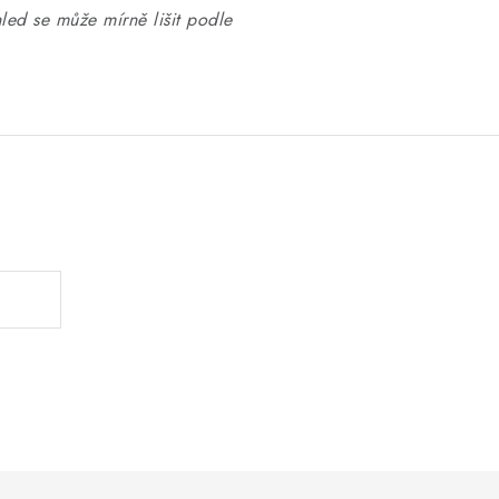
hled se může mírně lišit podle
.