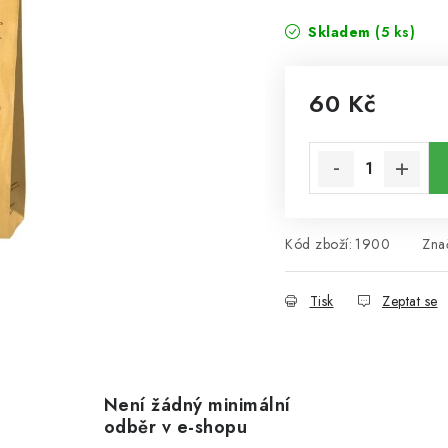
Skladem
(5 ks)
60 Kč
Měrná cena:
Kód zboží:
1900
Zna
Tisk
Zeptat se
Není žádný minimální
odběr v e-shopu