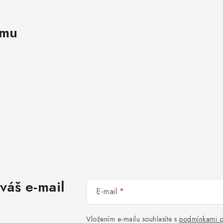
amu
váš e-mail
E-mail
Vložením e-mailu souhlasíte s
podmínkami o